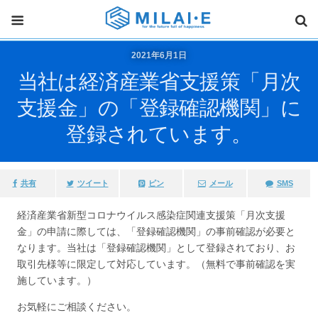
2021年6月1日
当社は経済産業省支援策「月次
支援金」の「登録確認機関」に
登録されています。
共有
ツイート
ピン
メール
SMS
経済産業省新型コロナウイルス感染症関連支援策「月次支援
金」の申請に際しては、「登録確認機関」の事前確認が必要と
なります。当社は「登録確認機関」として登録されており、お
取引先様等に限定して対応しています。（無料で事前確認を実
施しています。）
お気軽にご相談ください。