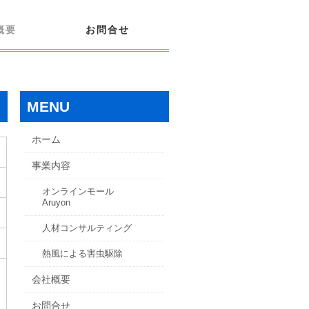
概要
お問合せ
MENU
ホーム
事業内容
オンラインモール
Aruyon
人材コンサルティング
熱風による害虫駆除
会社概要
お問合せ