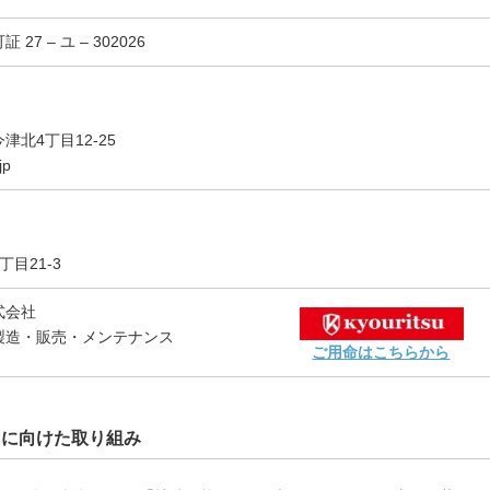
7 – ユ – 302026
北4丁目12-25
jp
目21-3
式会社
製造・販売・メンテナンス
ご用命はこちらから
）に向けた取り組み