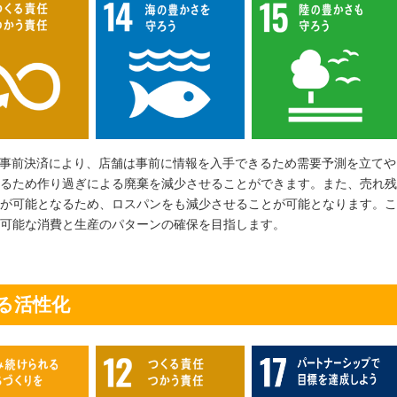
と事前決済により、店舗は事前に情報を入手できるため需要予測を立てや
なるため作り過ぎによる廃棄を減少させることができます。また、売れ
とが可能となるため、ロスパンをも減少させることが可能となります。
可能な消費と生産のパターンの確保を目指します。
る活性化