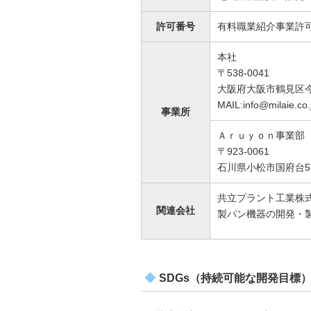
許可番号
有料職業紹介事業許可証 2
本社
〒538-0041
大阪府大阪市鶴見区今津
MAIL:info@milaie.co.
事業所
Ａｒｕｙｏｎ事業部
〒923-0061
石川県小松市国府台5丁
共立プラント工業株
関連会社
製パン機器の開発・
SDGs（持続可能な開発目標