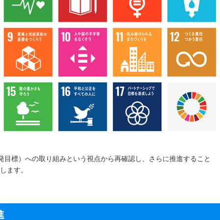
開発目標）への取り組みという視点から再確認し、さらに推進すること
指します。
進