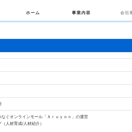
事業内容
会社
ホーム
樹
つなぐオンラインモール「Ａｒｕｙｏｎ」の運営
グ（人材育成/人材紹介）