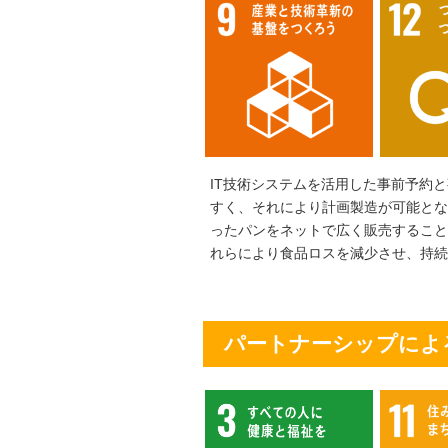
IT技術システムを活用した事前予約
すく、それにより計画製造が可能と
ったパンをネットで広く販売するこ
れらにより食品ロスを減少させ、持続
パートナーシップによ