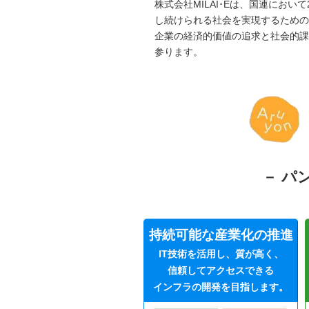
株式会社MILAI･Eは、国連におい
し続けられる社会を実現するための
企業の経済的価値の追求と社会的課
参ります。
－ パ
持続可能な産業化の推進
IT技術を活用し、質が高く、
信頼してアクセスできる
インフラの開発を目指します。