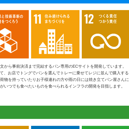
文から事前決済まで完結するパン専用のECサイトを開発しています。
って、お店でトングでパンを選んでトレーに乗せてレジに並んで購入する
、荷物を持っていたりお子様連れの方や雨の日には焼き立てパン屋さん
がいつでも食べたいものを食べられるインフラの開発を目指します。